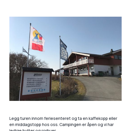
Legg turen innom feriesenteret og ta en kaffekopp eller
en middagstopp hos oss. Campingen er åpen og vi har
ledige hytter og rorbuer.