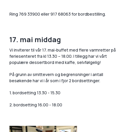
Ring 769 33900 eller 917 68063 for bordbestilling.
17. mai middag
Vi inviterer til vår 17. mai-buffet med flere varmretter på
feriesenteret fra kl 13.30 – 18.00. I tillegg har vi vårt
populære dessertbord med kaffe, selvfølgelig!
På grunn av smittevern og begrensninger i antall
besøkende har vi i år som i fjor 2 bordsettinger.
1. bordsetting 13.30 - 15.30
2. bordsetting 16.00 - 18.00