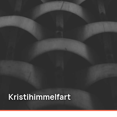
Kristihimmelfart