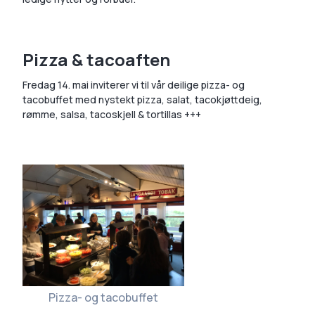
Pizza & tacoaften
Fredag 14. mai inviterer vi til vår deilige pizza- og
tacobuffet med nystekt pizza, salat, tacokjøttdeig,
rømme, salsa, tacoskjell & tortillas +++
Pizza- og tacobuffet