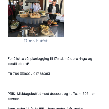
17. mai buffet
For å lette vår planlegging til 17.mai, må dere ringe og
bestille bord!
Tlf 769 33900 / 917 68063
PRIS; Middagsbuffet med dessert og kaffe, kr 395,- pr
person.
Barn under 14 år, kr 155,-, barn under 4 år, gratis.