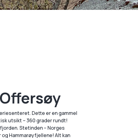
Offersøy
feriesenteret. Dette er en gammel
isk utsikt – 360 grader rundt!
tfjorden. Stetinden – Norges
yr og Hammarøyfjellene! Alt kan