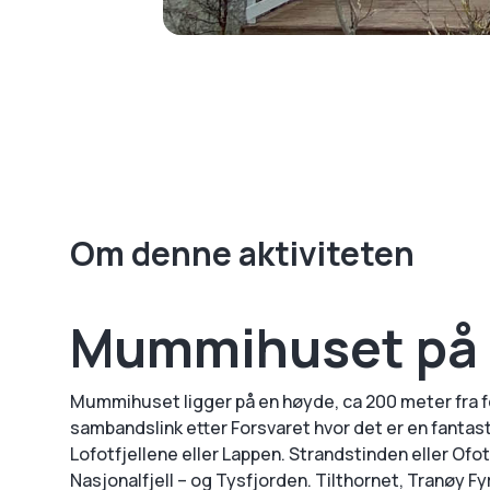
Om denne aktiviteten
Mummihuset på 
Mummihuset ligger på en høyde, ca 200 meter fra 
sambandslink etter Forsvaret hvor det er en fantast
Lofotfjellene eller Lappen. Strandstinden eller Ofo
Nasjonalfjell – og Tysfjorden. Tilthornet, Tranøy F