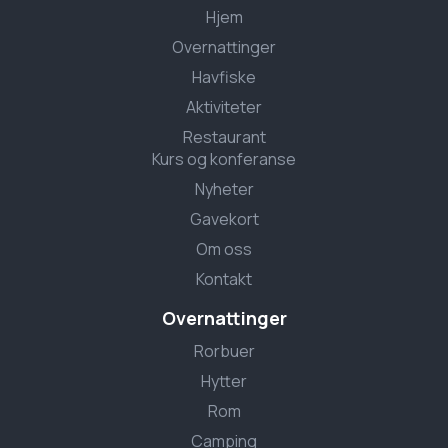
Hjem
Overnattinger
Havfiske
Aktiviteter
Restaurant
Kurs og konferanse
Nyheter
Gavekort
Om oss
Kontakt
Overnattinger
Rorbuer
Hytter
Rom
Camping