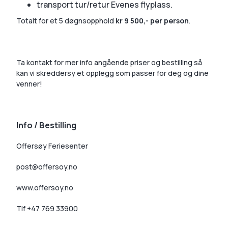
transport tur/retur Evenes flyplass.
Totalt for et 5 døgnsopphold
kr 9 500,- per person
.
Ta kontakt for mer info angående priser og bestilling så
kan vi skreddersy et opplegg som passer for deg og dine
venner!
Info / Bestilling
Offersøy Feriesenter
post@offersoy.no
www.offersoy.no
Tlf +47 769 33900