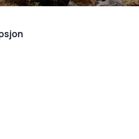
psjon