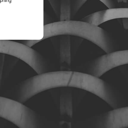
spning