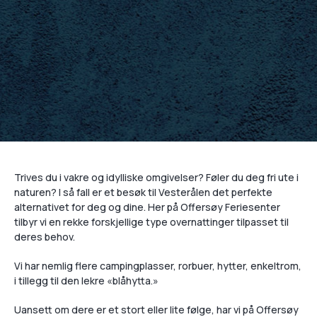
Trives du i vakre og idylliske omgivelser? Føler du deg fri ute i
naturen? I så fall er et besøk til Vesterålen det perfekte
alternativet for deg og dine. Her på Offersøy Feriesenter
tilbyr vi en rekke forskjellige type overnattinger tilpasset til
deres behov.
Vi har nemlig flere campingplasser, rorbuer, hytter, enkeltrom,
i tillegg til den lekre «blåhytta.»
Uansett om dere er et stort eller lite følge, har vi på Offersøy