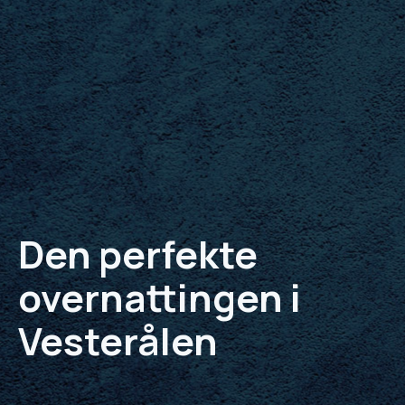
Den perfekte
overnattingen i
Vesterålen