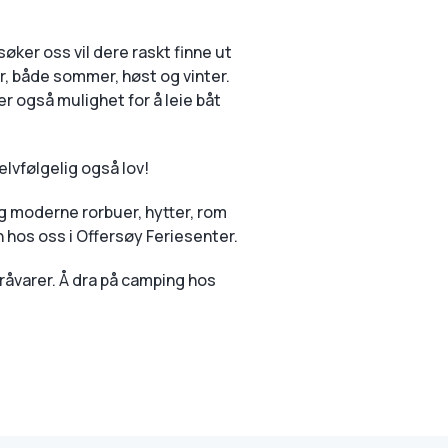
søker oss vil dere raskt finne ut
r, både sommer, høst og vinter.
er også mulighet for å leie båt
lvfølgelig også lov!
g moderne rorbuer, hytter, rom
 hos oss i Offersøy Feriesenter.
råvarer. Å dra på camping hos