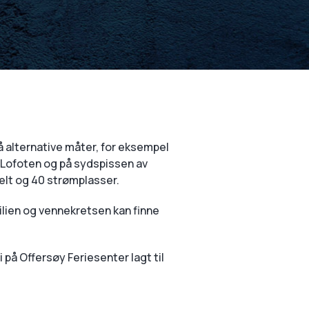
å alternative måter, for eksempel
i Lofoten og på sydspissen av
telt og 40 strømplasser.
ilien og vennekretsen kan finne
 på Offersøy Feriesenter lagt til