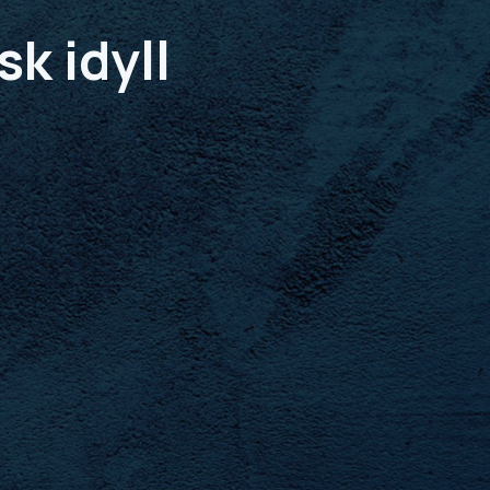
k idyll