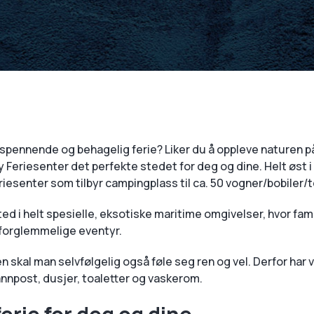
, spennende og behagelig ferie? Liker du å oppleve naturen p
y Feriesenter det perfekte stedet for deg og dine. Helt øst 
riesenter som tilbyr campingplass til ca. 50 vogner/bobiler/
ed i helt spesielle, eksotiske maritime omgivelser, hvor fam
 uforglemmelige eventyr.
skal man selvfølgelig også føle seg ren og vel. Derfor har vi
nnpost, dusjer, toaletter og vaskerom.