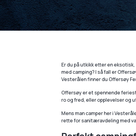
Er du på utkikk etter en eksotisk
med camping? I så fall er Offersø
Vesterålen finner du Offersøy Fe
Offersøy er et spennende feriest
ro og fred, eller opplevelser og
Mens man camper her i Vesterålen 
rette for sanitæravdeling med va