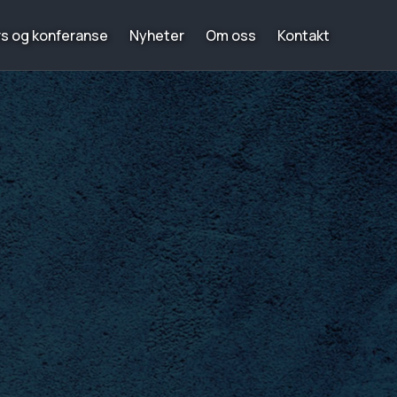
rs og konferanse
Nyheter
Om oss
Kontakt